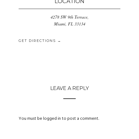
LOCATION
4278 SW 9th Terrace,
Miami, FL 33134
GET DIRECTIONS →
LEAVE A REPLY
You must be
logged in
to post a comment.